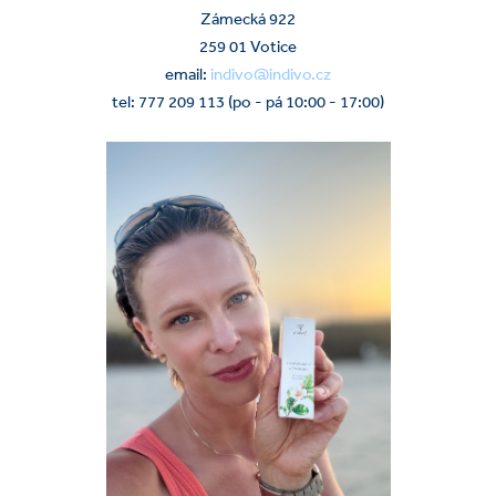
Zámecká 922
259 01 Votice
email:
indivo@indivo.cz
tel: 777 209 113 (po - pá 10:00 - 17:00)