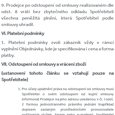
9. Prodejce po odstoupení od smlouvy realizovaném dle
odst. 8 vrátí bez zbytečného odkladu Spotřebiteli
všechna peněžitá plnění, která Spotřebitel podle
smlouvy uhradil.
VI. Platební podmínky
1. Platební podmínky zvolí zákazník vždy v rámci
vyplnění Objednávky, kde je specifikována i cena a forma
platby.
VII. Odstoupení od smlouvy a vrácení zboží
(ustanovení tohoto článku se vztahují pouze na
Spotřebitele)
Pro účely uplatnění práva na odstoupení od smlouvy musí
Spotřebitel o svém odstoupení od kupní smlouvy
informovat Prodejce na jeho adresu uvedenou v čl. I odst.
2 formou jednostranného právního jednání (například
dopisem zaslaným prostřednictvím provozovatele
poštovních služeb, faxem nebo e-mailem). Spotřebitel