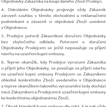
Objednávky Zákazníka na koupi daného Zboží Prodejci.
4. Odesláním Objednávky projevuje vždy Zákazník
zároveň souhlas s těmito obchodními a reklamačními
podmínkami a závazně si objednává Zboží uvedené
v Objednávce.
5. Prodejce potvrdí Zákazníkovi doručení Objednávky
bez zbytečného odkladu. Potvrzení o doručení
Objednávky Prodejcem se ještě nepovažuje za přijetí
návrhu na uzavření kupní smlouvy.
6. Teprve okamžik, kdy Prodejce vyrozumí Zákazníka
o přijetí jeho Objednávky, se považuje za přijetí návrhu
na uzavření kupní smlouvy Prodejcem se Zákazníkem
ohledně konkrétního Zboží uvedeného v Objednávce
a teprve okamžikem takového vyrozumění tedy dochází
mezi Zákazníkem a Prodejcem k uzavření kupní smlouvy
ke konkrétnímu objednanému Zboží.
7. Obsah kterékoli kupní smlouvy dle odst. 6 je pak vždy