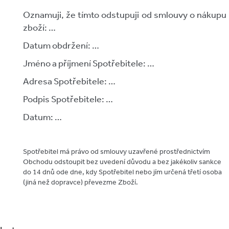
Oznamuji, že tímto odstupuji od smlouvy o nákupu
zboží: …
Datum obdržení: …
Jméno a příjmení Spotřebitele: …
Adresa Spotřebitele: …
Podpis Spotřebitele: …
Datum: …
Spotřebitel má právo od smlouvy uzavřené prostřednictvím
Obchodu odstoupit bez uvedení důvodu a bez jakékoliv sankce
do 14 dnů ode dne, kdy Spotřebitel nebo jím určená třetí osoba
(jiná než dopravce) převezme Zboží.