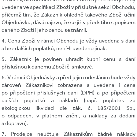
uvedena ve specifikaci Zboží v příslušné sekci Obchodu,
přičemž tím, že Zákazník ohledně takového Zboží učiní
Objednávku, dává najevo, že se již v předstihu s popisem
daného Zboží i jeho cenou seznámil.
4. Cena Zboží v rámci Obchodu je vždy uvedena s daní
a bez dalších poplatků, není-li uvedeno jinak.
5. Zákazník je povinen uhradit kupní cenu s daní
příslušnou k danému Zboží či smlouvě.
6. V rámci Objednávky a před jejím odesláním bude vždy
zároveň Zákazníkovi zobrazena a uvedena i cena
po připočtení příslušných daní (DPH) a po připočtení
dalších poplatků a nákladů (např. poplatek za
ekologickou likvidaci dle zák. č. 185/2001 Sb.,
o odpadech, v platném znění, a náklady za dodání
a dopravu).
7. Prodejce neúčtuje Zákazníkům žádné náklady