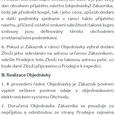
dán obsahem přijatého návrhu (objednávky) Zákazníka,
tedy jak předmět koupě, tak i jeho cena, způsob dodání
a další podmínky sjednané v rámci takto přijatého
návrhu, přičemž ostatní smluvní náležitosti takové kupní
smlouvy jsou definovány těmito obchodními
a reklamačními podmínkami.
8. Pokud si Zákazník v rámci Objednávky vybral dodání
Zboží jeho odesláním na adresu určenou Zákazníkem,
odešle Prodejce toto Zboží na takovou adresu poté, co
bude dané Zboží připraveno u Prodejce k expedici.
III. Realizace Objednávky
1. K provedení řádné Objednávky je Zákazník povinen
vyplnit veškeré povinné údaje v objednávkovém
elektronickém systému Obchodu.
2. Doručená Objednávka Zákazníka se považuje za
nepřijatou a odmítnutou ze strany Prodejce zejména