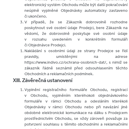
elektronický systém Obchodu může být další pokračování
neúplně vyplněné Objednávky automaticky zastaveno
či ukončeno.
V případě, že se Zákazník dobrovolně rozhodne
poskytnout své osobní údaje Prodejci, bere Zákazník na
vědomí, že dobrovolně poskytuje své osobní údaje
v rozsahu uvedeném v konkrétním formuláři
či Objednávce Prodejci.
Nakládání s osobními údaji ze strany Prodejce se řídí
pravidly, umístěnými na adrese
https://www.indivo.cz/ochrana-osobnich-dat/, s nimiž se
zákazník řádně seznámil před odsouhlasením těchto
Obchodních a reklamačních podmínek.
XIII. Závěrečná ustanovení
Vyplnění registračního formuláře Obchodu, registrací
v Obchodu, vyplněním kteréhokoli objednávkového
formuláře v rámci Obchodu a odesláním kterékoli
Objednávky v rámci Obchodu nebo při navázání jiné
obdobné elektronické komunikace na dálku s Prodejcem
prostřednictvím Obchodu, se vždy zároveň považuje za
potvrzení souhlasu s těmito obchodními a reklamačními