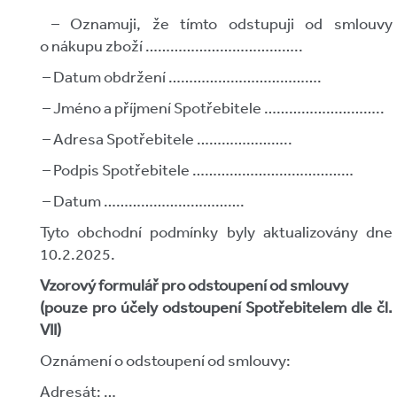
– Oznamuji, že tímto odstupuji od smlouvy
o nákupu zboží ………………………………..
– Datum obdržení ……………………………….
– Jméno a příjmení Spotřebitele ………………………..
– Adresa Spotřebitele …………………..
– Podpis Spotřebitele …………………………………
– Datum …………………………….
Tyto obchodní podmínky byly aktualizovány dne
10.2.2025.
Vzorový formulář pro odstoupení od smlouvy
(pouze pro účely odstoupení Spotřebitelem dle čl.
VII)
Oznámení o odstoupení od smlouvy:
Adresát: …