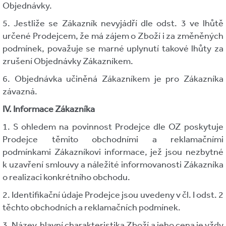
Objednávky.
5. Jestliže se Zákazník nevyjádří dle odst. 3 ve lhůtě
určené Prodejcem, že má zájem o Zboží i za změněných
podmínek, považuje se marné uplynutí takové lhůty za
zrušení Objednávky Zákazníkem.
6. Objednávka učiněná Zákazníkem je pro Zákazníka
závazná.
IV. Informace Zákazníka
1. S ohledem na povinnost Prodejce dle OZ poskytuje
Prodejce těmito obchodními a reklamačními
podmínkami Zákazníkovi informace, jež jsou nezbytné
k uzavření smlouvy a náležité informovanosti Zákazníka
o realizaci konkrétního obchodu.
2. Identifikační údaje Prodejce jsou uvedeny v čl. I odst. 2
těchto obchodních a reklamačních podmínek.
3. Název, hlavní charakteristika Zboží a jeho cena je vždy