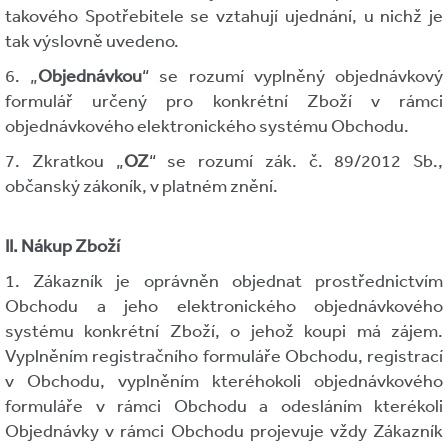
takového Spotřebitele se vztahují ujednání, u nichž je
tak výslovně uvedeno.
6. „
Objednávkou
“ se rozumí vyplněný objednávkový
formulář určený pro konkrétní Zboží v rámci
objednávkového elektronického systému Obchodu.
7. Zkratkou „
OZ
“ se rozumí zák. č. 89/2012 Sb.,
občanský zákoník, v platném znění.
II. Nákup Zboží
1. Zákazník je oprávněn objednat prostřednictvím
Obchodu a jeho elektronického objednávkového
systému konkrétní Zboží, o jehož koupi má zájem.
Vyplněním registračního formuláře Obchodu, registrací
v Obchodu, vyplněním kteréhokoli objednávkového
formuláře v rámci Obchodu a odesláním kterékoli
Objednávky v rámci Obchodu projevuje vždy Zákazník