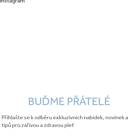
Instagram
BUĎME PŘÁTELÉ
Přihlašte se k odběru exkluzivních nabídek, novinek a
tipů pro zářivou a zdravou pleť