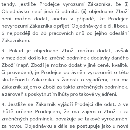
tehdy, jestliže Prodejce vyrozumí Zákazníka, že (i)
Objednávku nepřijímá či odmítá, (ii) objednané Zboží
není možno dodat, anebo v případě, že Prodejce
nevyrozumí Zákazníka o přijetí Objednávky dle čl. II bodu
6 nejpozději do 20 pracovních dnů od jejího odeslání
Zákazníkem.
3. Pokud je objednané Zboží možno dodat, avšak
v mezidobí došlo ke změně podmínek dodávky daného
Zboží (např. Zboží je možno dodat v jiné ceně, kvalitě,
či provedení), je Prodejce oprávněn vyrozumět o této
skutečnosti Zákazníka s žádostí o vyjádření, zda má
Zákazník zájem o Zboží za takto změněných podmínek,
a zároveň s poskytnutím lhůty pro takové vyjádření.
4. Jestliže se Zákazník vyjádří Prodejci dle odst. 3 ve
lhůtě určené Prodejcem, že má zájem o Zboží i za
změněných podmínek, považuje se takové vyrozumění
za novou Objednávku a dále se postupuje jako u nové