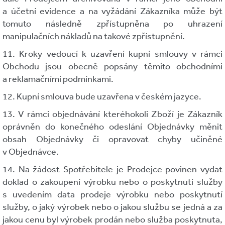
a účetní evidence a na vyžádání Zákazníka může být
tomuto následně zpřístupněna po uhrazení
manipulačních nákladů na takové zpřístupnění.
11. Kroky vedoucí k uzavření kupní smlouvy v rámci
Obchodu jsou obecně popsány těmito obchodními
a reklamačními podmínkami.
12. Kupní smlouva bude uzavřena v českém jazyce.
13. V rámci objednávání kteréhokoli Zboží je Zákazník
oprávněn do konečného odeslání Objednávky měnit
obsah Objednávky či opravovat chyby učiněné
v Objednávce.
14. Na žádost Spotřebitele je Prodejce povinen vydat
doklad o zakoupení výrobku nebo o poskytnutí služby
s uvedením data prodeje výrobku nebo poskytnutí
služby, o jaký výrobek nebo o jakou službu se jedná a za
jakou cenu byl výrobek prodán nebo služba poskytnuta,