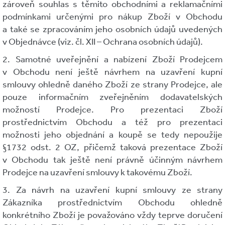
zároveň souhlas s těmito obchodními a reklamačními
podmínkami určenými pro nákup Zboží v Obchodu
a také se zpracováním jeho osobních údajů uvedených
v Objednávce (viz. čl. XII – Ochrana osobních údajů).
2. Samotné uveřejnění a nabízení Zboží Prodejcem
v Obchodu není ještě návrhem na uzavření kupní
smlouvy ohledně daného Zboží ze strany Prodejce, ale
pouze informačním zveřejněním dodavatelských
možností Prodejce. Pro prezentaci Zboží
prostřednictvím Obchodu a též pro prezentaci
možnosti jeho objednání a koupě se tedy nepoužije
§1732 odst. 2 OZ, přičemž taková prezentace Zboží
v Obchodu tak ještě není právně účinným návrhem
Prodejce na uzavření smlouvy k takovému Zboží.
3. Za návrh na uzavření kupní smlouvy ze strany
Zákazníka prostřednictvím Obchodu ohledně
konkrétního Zboží je považováno vždy teprve doručení