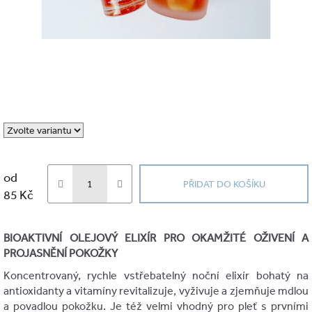
od
PŘIDAT DO KOŠÍKU
85 Kč
Měrná
cena:
BIOAKTIVNÍ OLEJOVÝ ELIXÍR PRO OKAMŽITÉ OŽIVENÍ A
PROJASNĚNÍ POKOŽKY
Koncentrovaný, rychle vstřebatelný noční elixír bohatý na
antioxidanty a vitamíny revitalizuje, vyživuje a zjemňuje mdlou
a povadlou pokožku. Je též velmi vhodný pro pleť s prvními