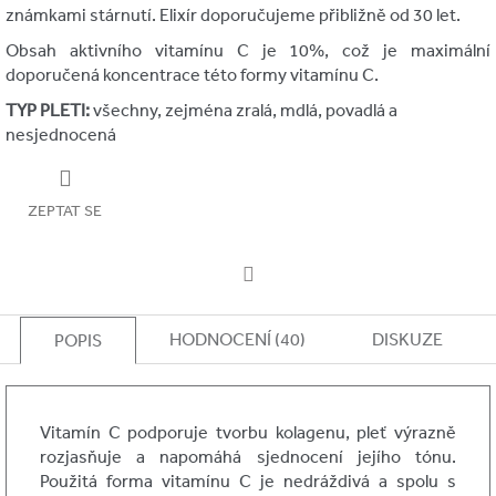
známkami stárnutí. Elixír doporučujeme přibližně od 30 let.
Obsah aktivního vitamínu C je 10%, což je maximální
doporučená koncentrace této formy vitamínu C.
TYP PLETI:
všechny, zejména zralá, mdlá, povadlá a
nesjednocená
ZEPTAT SE
Facebook
HODNOCENÍ (40)
DISKUZE
POPIS
Vitamín C podporuje tvorbu kolagenu, pleť výrazně
rozjasňuje a napomáhá sjednocení jejího tónu.
Použitá forma vitamínu C je nedráždivá a spolu s