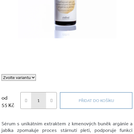
od
PŘIDAT DO KOŠÍKU
55 Kč
Měrná
cena:
Sérum s unikátním extraktem z kmenových buněk argánie a
jablka zpomaluje proces stárnutí pleti, podporuje funkci