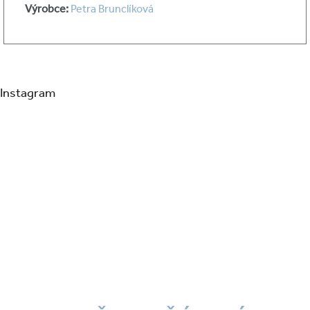
Výrobce:
Petra Brunclíková
Instagram