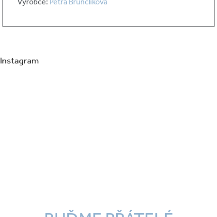
Výrobce:
Petra Brunclíková
Instagram