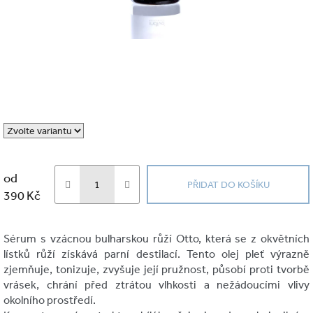
od
PŘIDAT DO KOŠÍKU
390 Kč
Měrná
cena:
Sérum s vzácnou bulharskou růží Otto, která se z okvětních
lístků růží získává parní destilací. Tento olej pleť výrazně
zjemňuje, tonizuje, zvyšuje její pružnost, působí proti tvorbě
vrásek, chrání před ztrátou vlhkosti a nežádoucími vlivy
okolního prostředí.