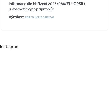
Informace dle Nařízení 2023/988/EU (GPSR )
u kosmetických přípravků:
Výrobce:
Petra Brunclíková
Instagram